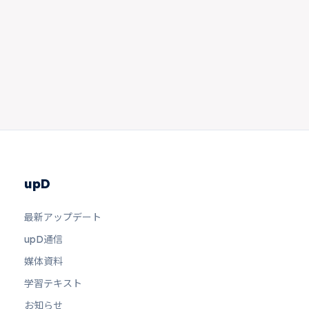
upD
最新アップデート
upD通信
媒体資料
学習テキスト
お知らせ