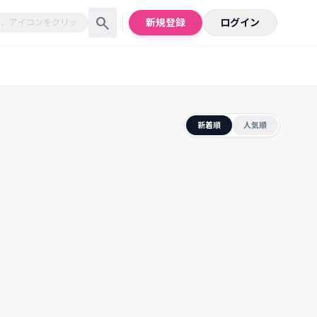
search
新規登録
ログイン
新着順
人気順