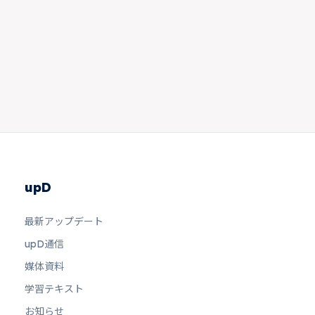
upD
最新アップデート
upD通信
媒体資料
学習テキスト
お知らせ