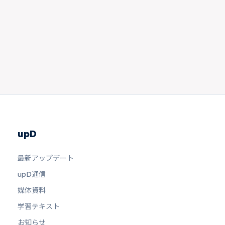
upD
最新アップデート
upD通信
媒体資料
学習テキスト
お知らせ