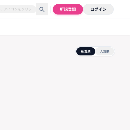
search
新規登録
ログイン
新着順
人気順