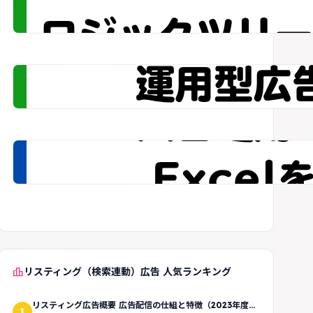
leaderboard
リスティング（検索連動）広告 人気ランキング
リスティング広告概要 広告配信の仕組と特徴（2023年度
1