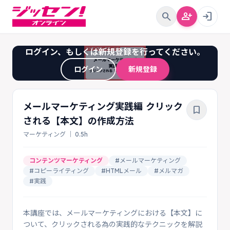
search
person_add
login
ログイン、もしくは新規登録を行ってください。
ログイン
新規登録
メールマーケティング実践編 クリック
bookmark_border
される【本文】の作成方法
マーケティング ｜ 0.5h
コンテンツマーケティング
#メールマーケティング
#コピーライティング
#HTMLメール
#メルマガ
#実践
本講座では、メールマーケティングにおける【本文】に
ついて、クリックされる為の実践的なテクニックを解説