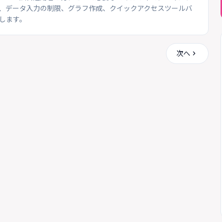
応、データ入力の制限、グラフ作成、クイックアクセスツールバ
します。
chevron_right
次へ