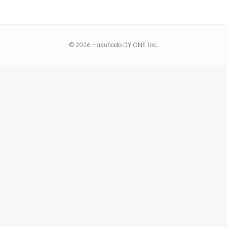
© 2026 Hakuhodo DY ONE Inc.