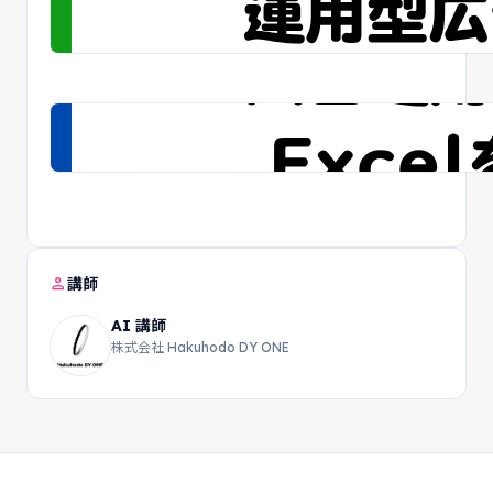
person
講師
AI 講師
株式会社 Hakuhodo DY ONE