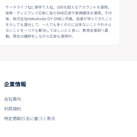
サーチライフ社に新卒で入社、100を超えるアカウントを運用。
検索・ディスプレイ広告に加えSNS広告や新興媒体を運用。その
後、株式会社Hakuhodo DY ONEに所属。自身が学んできたこと
を少しでも還元して、一人でも多くの人に出来ないことやわから
ないことを一つでも解決してほしいとと思い、教育支援部へ異
動。現在は講師をしながら広告も運用中。
企業情報
会社案内
利用規約
特定商取引法に基づく表示