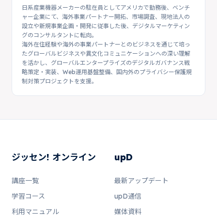
日系産業機器メーカーの駐在員としてアメリカで勤務後、ベンチ
ャー企業にて、海外事業パートナー開拓、市場調査、現地法人の
設立や新規事業企画・開発に従事した後、デジタルマーケティン
グのコンサルタントに転向。
海外在住経験や海外の事業パートナーとのビジネスを通じて培っ
たグローバルビジネスや異文化コミュニケーションへの深い理解
を活かし、グローバルエンタープライズのデジタルガバナンス戦
略策定・実装、Web運用基盤整備、国内外のプライバシー保護規
制対策プロジェクトを支援。
ジッセン! オンライン
upD
講座一覧
最新アップデート
学習コース
upD通信
利用マニュアル
媒体資料