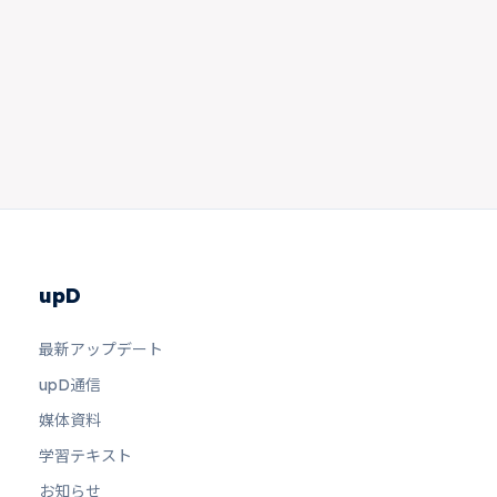
upD
最新アップデート
upD通信
媒体資料
学習テキスト
お知らせ