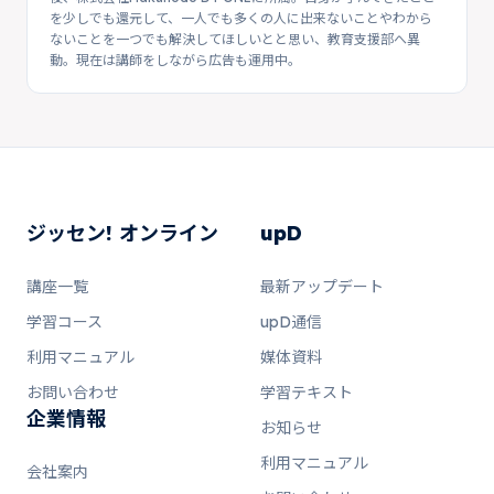
を少しでも還元して、一人でも多くの人に出来ないことやわから
ないことを一つでも解決してほしいとと思い、教育支援部へ異
動。現在は講師をしながら広告も運用中。
ジッセン! オンライン
upD
講座一覧
最新アップデート
学習コース
upD通信
利用マニュアル
媒体資料
お問い合わせ
学習テキスト
企業情報
お知らせ
利用マニュアル
会社案内