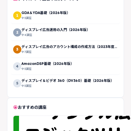
GDA＆YDA基礎（2026年版）
1
全3講座
ディスプレイ広告運用の入門（2026年版）
2
全4講座
ディスプレイ広告のアカウント構成の作成方法（2023年度
3
版）
全7講座
AmazonDSP基礎（2026年版）
4
全3講座
ディスプレイ＆ビデオ 360（DV360）基礎（2026年版）
5
全3講座
recommend
おすすめの講座