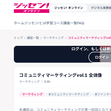
ジッセン! オンライン
デジタル実務者
ホーム
ジッセン!とは
学習コース
講座一覧
FAQ
トップ
›
講座一覧
›
マーケティング
›
コミュニティマーケティングvol.
ログイン、もしくは新
ログイン
コミュニティマーケティングvol.1 全体像
マーケティング ｜ 0.4h
マーケティング
#コミュニティマーケティング
#ファンマ
本講座は、コミュニティマーケティングの第一回目となり