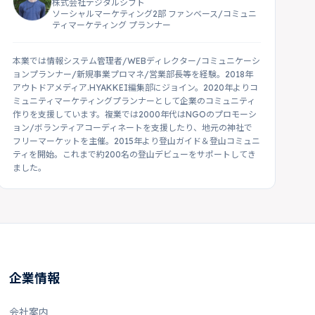
株式会社デジタルシフト
ソーシャルマーケティング2部 ファンベース/コミュニ
ティマーケティング プランナー
本業では情報システム管理者/WEBディレクター/コミュニケーシ
ョンプランナー/新規事業プロマネ/営業部長等を経験。2018年
アウトドアメディア.HYAKKEI編集部にジョイン。2020年よりコ
ミュニティマーケティングプランナーとして企業のコミュニティ
作りを支援しています。複業では2000年代はNGOのプロモーシ
ョン/ボランティアコーディネートを支援したり、地元の神社で
フリーマーケットを主催。2015年より登山ガイド＆登山コミュニ
ティを開始。これまで約200名の登山デビューをサポートしてき
ました。
企業情報
会社案内