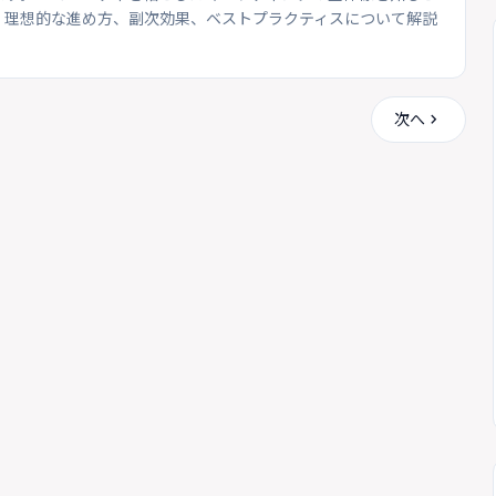
、理想的な進め方、副次効果、ベストプラクティスについて解説
chevron_right
次へ