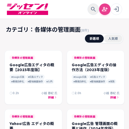
search
person_add
login
カテゴリ：各媒体の管理画面
(8件)
新着順
人気順
各媒体の管理画面
各媒体の管理画面
Google広告エディタの概
Google広告エディタの操
要【2023年度版】
作方法（2023年度版）
#Google広告
#広告エディタ
#Google広告
#広告エディタ
#業務効率化
#管理画面操作
#入門
#業務効率化
#管理画面操作
#実践
0.2h
小越 春紀 氏
2.0h
小越 春紀 氏
詳細
詳細
各媒体の管理画面
各媒体の管理画面
Yahoo!広告 エディタの概
Google広告 管理画面の概
要
要と操作（2024年度版）