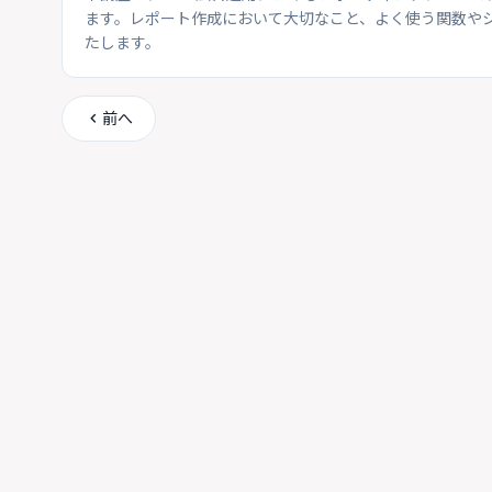
ます。レポート作成において大切なこと、よく使う関数や
たします。
chevron_left
前へ