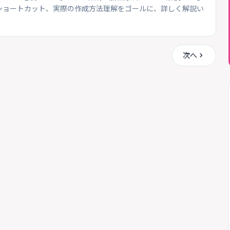
ショートカット、実際の作成方法理解をゴールに、詳しく解説い
chevron_right
次へ