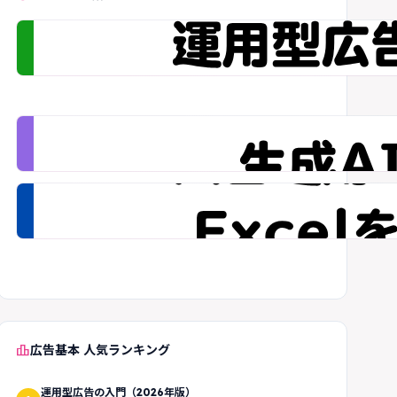
leaderboard
広告基本 人気ランキング
運用型広告の入門（2026年版）