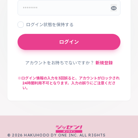
visibility
ログイン状態を保持する
ログイン
アカウントをお持ちでないですか？
新規登録
※ログイン情報の入力を3回誤ると、アカウントがロックされ
24時間利用不可となります。入力の誤りにご注意くださ
い。
© 2026 HAKUHODO DY ONE INC. ALL RIGHTS